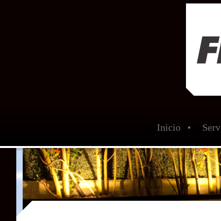
Inicio
Serv